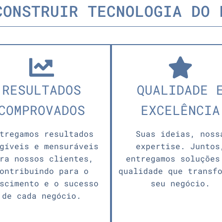
CONSTRUIR TECNOLOGIA DO 
RESULTADOS
QUALIDADE 
COMPROVADOS
EXCELÊNCIA
tregamos resultados
Suas ideias, noss
gíveis e mensuráveis
expertise. Juntos
ra nossos clientes,
entregamos soluções
ontribuindo para o
qualidade que transf
scimento e o sucesso
seu negócio.
de cada negócio.