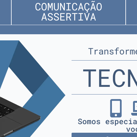
COMUNICAÇÃO
ASSERTIVA
Transform
TEC
Somos especi
vo