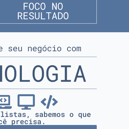
FOCO NO
RESULTADO
e seu negócio com
NOLOGIA
alistas, sabemos o que
cê precisa.