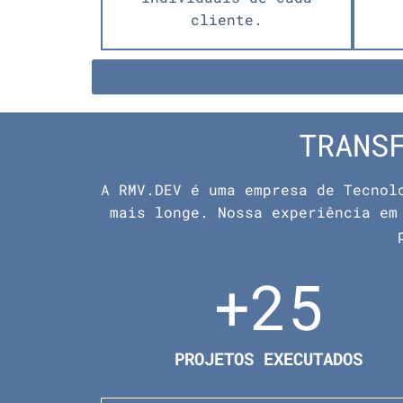
cliente.
TRANS
A RMV.DEV é uma empresa de Tecnol
mais longe. Nossa experiência em
+
25
PROJETOS EXECUTADOS