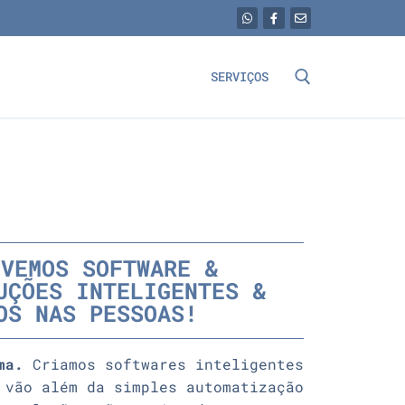
SERVIÇOS
LVEMOS SOFTWARE &
UÇÕES INTELIGENTES &
OS NAS PESSOAS!
ma.
Criamos softwares inteligentes
 vão além da simples automatização