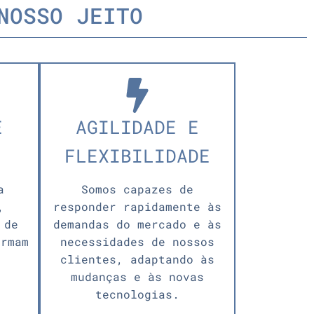
NOSSO JEITO
E
AGILIDADE E
FLEXIBILIDADE
a
Somos capazes de
,
responder rapidamente às
 de
demandas do mercado e às
ormam
necessidades de nossos
clientes, adaptando às
mudanças e às novas
tecnologias.