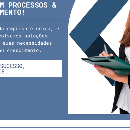
M PROCESSOS &
MENTO!
a empresa é única, e
volvemos soluções
 suas necessidades
eu crescimento.
SUCESSO,
CE.