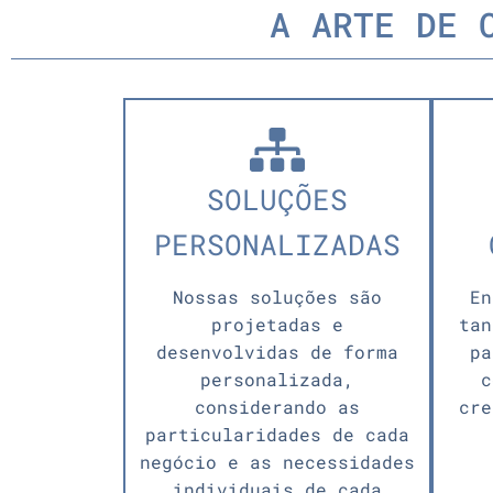
A ARTE DE 
SOLUÇÕES
PERSONALIZADAS
Nossas soluções são
En
projetadas e
tan
desenvolvidas de forma
pa
personalizada,
c
considerando as
cre
particularidades de cada
negócio e as necessidades
individuais de cada