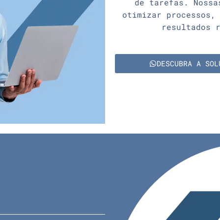
de tarefas. Nossa
otimizar processos,
resultados 
DESCUBRA A SOL