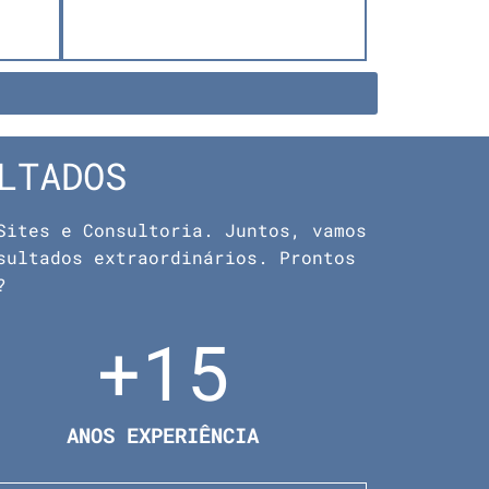
LTADOS
Sites e Consultoria. Juntos, vamos
sultados extraordinários. Prontos
?
+
15
ANOS EXPERIÊNCIA